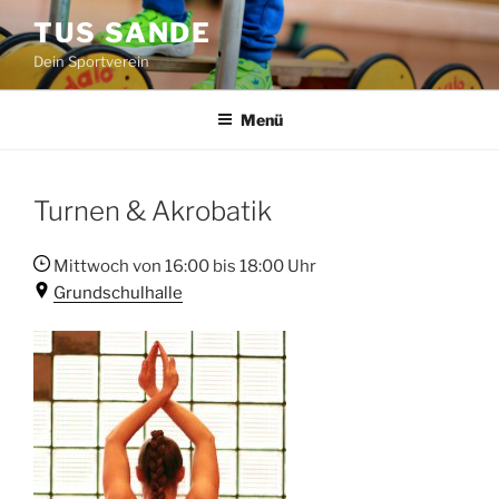
Zum
TUS SANDE
Inhalt
Dein Sportverein
springen
Menü
Turnen & Akrobatik
Mittwoch von 16:00 bis 18:00 Uhr
Grundschulhalle