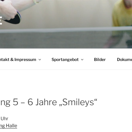
E
ntakt & Impressum
Sportangebot
Bilder
Dokume
ng 5 – 6 Jahre „Smileys“
 Uhr
ng Halle