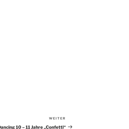
WEITER
Nächster
Beitrag
Dancing 10 – 11 Jahre „Confetti“