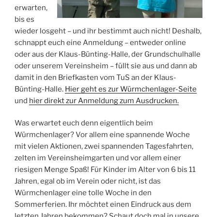
erwarten,
bis es
wieder losgeht – und ihr bestimmt auch nicht! Deshalb,
schnappt euch eine Anmeldung – entweder online
oder aus der Klaus-Bünting-Halle, der Grundschulhalle
oder unserem Vereinsheim – füllt sie aus und dann ab
damit in den Briefkasten vom TuS an der Klaus-
Bünting-Halle.
Hier geht es zur Würmchenlager-Seite
und
hier direkt zur Anmeldung zum Ausdrucken.
Was erwartet euch denn eigentlich beim
Würmchenlager? Vor allem eine spannende Woche
mit vielen Aktionen, zwei spannenden Tagesfahrten,
zelten im Vereinsheimgarten und vor allem einer
riesigen Menge Spaß! Für Kinder im Alter von 6 bis 11
Jahren, egal ob im Verein oder nicht, ist das
Würmchenlager eine tolle Woche in den
Sommerferien. Ihr möchtet einen Eindruck aus dem
letzten Jahren bekommen? Schaut doch mal in unsere