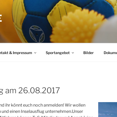
E
ntakt & Impressum
Sportangebot
Bilder
Dokume
g am 26.08.2017
 und ihr könnt euch noch anmelden! Wir wollen
 und einen Inselausflug unternehmen.Unser