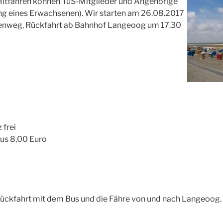
 Mitfahren können TuS-Mitglieder und Angehörige
tung eines Erwachsenen). Wir starten am 26.08.2017
kenweg, Rückfahrt ab Bahnhof Langeoog um 17.30
 frei
Bus 8,00 Euro
 Rückfahrt mit dem Bus und die Fähre von und nach Langeoog.