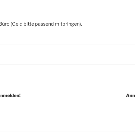
ro (Geld bitte passend mitbringen).
anmelden!
Anm