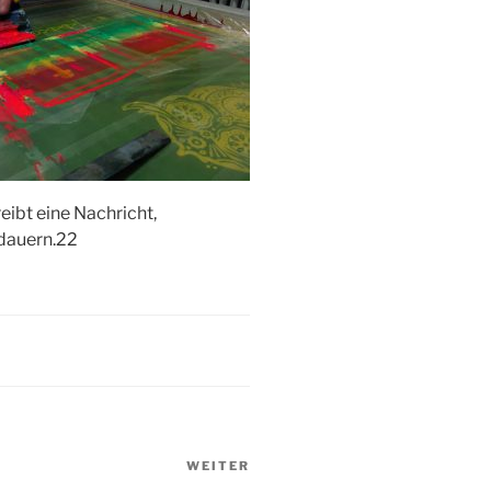
ibt eine Nachricht,
 dauern.22
WEITER
Nächster