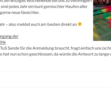
en, ein witziges Wochenende bei uns zu verbringen?
sind jedes Jahr ein bunt gemischter Haufen aller
gerne neue Gesichter.
hr – also meldet euch am besten direkt an
h
rgang.de/
IXhk
S Sande für die Anmeldung braucht, fragt einfach uns (schre
ro hat nun schon geschlossen, da würde die Antwort zu lange