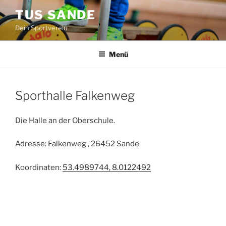
Zum
TUS SANDE
Inhalt
Dein Sportverein
springen
Menü
Sporthalle Falkenweg
Die Halle an der Oberschule.
Adresse: Falkenweg , 26452 Sande
Koordinaten:
53.4989744, 8.0122492