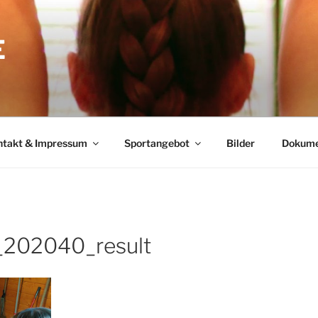
E
ntakt & Impressum
Sportangebot
Bilder
Dokume
202040_result