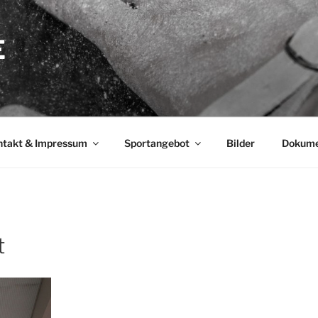
E
ntakt & Impressum
Sportangebot
Bilder
Dokume
t