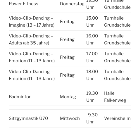
19.30
Turnhalle
Power Fitness
Donnerstag
Uhr
Grundschule
Video-Clip-Dancing –
15.00
Turnhalle
Freitag
Imagine (13 – 17 Jahre)
Uhr
Grundschule
Video-Clip-Dancing –
16.00
Turnhalle
Freitag
Adults (ab 35 Jahre)
Uhr
Grundschule
Video-Clip-Dancing –
17.00
Turnhalle
Freitag
Emotion (11 – 13 Jahre)
Uhr
Grundschule
Video-Clip-Dancing –
18.00
Turnhalle
Freitag
Emotion (11 – 13 Jahre)
Uhr
Grundschule
19.30
Halle
Badminton
Montag
Uhr
Falkenweg
9.30
Sitzgymnastik Ü70
Mittwoch
Vereinsheim
Uhr