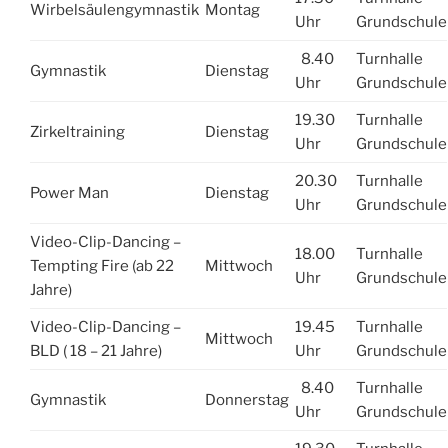
Wirbelsäulengymnastik
Montag
Uhr
Grundschule
8.40
Turnhalle
Gymnastik
Dienstag
Uhr
Grundschule
19.30
Turnhalle
Zirkeltraining
Dienstag
Uhr
Grundschule
20.30
Turnhalle
Power Man
Dienstag
Uhr
Grundschule
Video-Clip-Dancing –
18.00
Turnhalle
Tempting Fire (ab 22
Mittwoch
Uhr
Grundschule
Jahre)
Video-Clip-Dancing –
19.45
Turnhalle
Mittwoch
BLD ( 18 – 21 Jahre)
Uhr
Grundschule
8.40
Turnhalle
Gymnastik
Donnerstag
Uhr
Grundschule